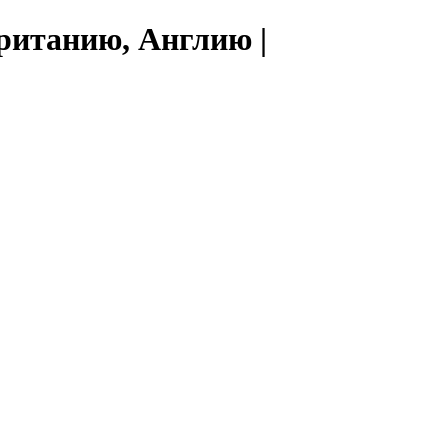
ританию, Англию |