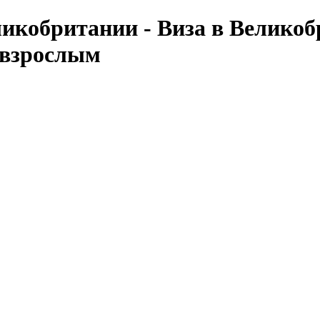
ликобритании - Виза в Великоб
 взрослым