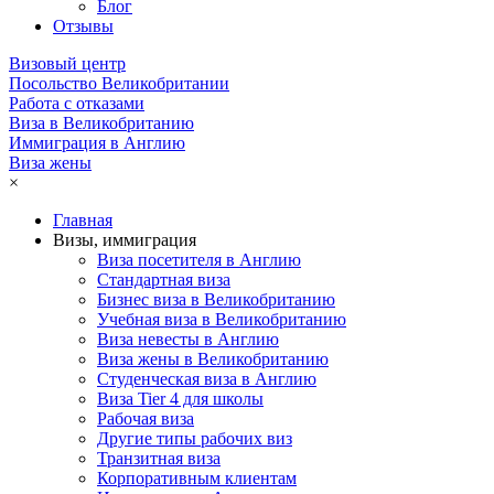
Блог
Отзывы
Визовый центр
Посольство Великобритании
Работа с отказами
Виза в Великобританию
Иммиграция в Англию
Виза жены
×
Главная
Визы, иммиграция
Виза посетителя в Англию
Стандартная виза
Бизнес виза в Великобританию
Учебная виза в Великобританию
Виза невесты в Англию
Виза жены в Великобританию
Студенческая виза в Англию
Виза Tier 4 для школы
Рабочая виза
Другие типы рабочих виз
Транзитная виза
Корпоративным клиентам