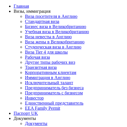
Главная
Визы, иммиграция
Виза посетителя в Англию
Стандартная виза
Бизнес виза в Великобританию
Учебная виза в Великобританию
Виза невесты в Англию
Виза жены в Великобританию
Студенческая виза в Англию
Виза Tier 4 для школы
Рабочая виза
Другие типы рабочих виз
Транзитная виза
Корпоративным клиентам
Иммиграция в Англию
Исключительный талант
Предприниматель без бизнеса
Предприниматель с бизнесом
Инвестор
Единственный представитель
EEA Family Permit
Паспорт UK
Документы
Документы