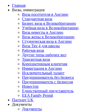
Главная
Визы, иммиграция
Виза посетителя в Англию
Стандартная виза
Бизнес виза в Великобританию
Учебная виза в Великобританию
Виза невесты в Англию
Виза жены в Великобританию
Студенческая виза в Англию
Виза Tier 4 для школы
Рабочая виза
Другие типы рабочих виз
Транзитная виза
Корпоративным клиентам
Иммиграция в Англию
Исключительный талант
Предприниматель без бизнеса
Предприниматель с бизнесом
Инвестор
Единственный представитель
EEA Family Permit
Паспорт UK
Документы
Документы