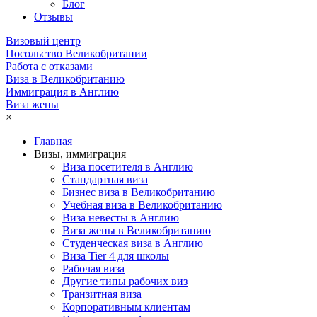
Блог
Отзывы
Визовый центр
Посольство Великобритании
Работа с отказами
Виза в Великобританию
Иммиграция в Англию
Виза жены
×
Главная
Визы, иммиграция
Виза посетителя в Англию
Стандартная виза
Бизнес виза в Великобританию
Учебная виза в Великобританию
Виза невесты в Англию
Виза жены в Великобританию
Студенческая виза в Англию
Виза Tier 4 для школы
Рабочая виза
Другие типы рабочих виз
Транзитная виза
Корпоративным клиентам