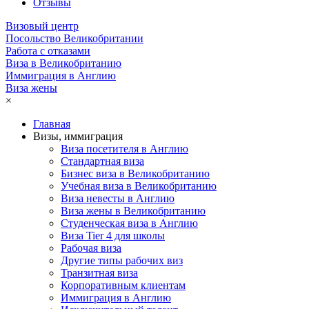
Отзывы
Визовый центр
Посольство Великобритании
Работа с отказами
Виза в Великобританию
Иммиграция в Англию
Виза жены
×
Главная
Визы, иммиграция
Виза посетителя в Англию
Стандартная виза
Бизнес виза в Великобританию
Учебная виза в Великобританию
Виза невесты в Англию
Виза жены в Великобританию
Студенческая виза в Англию
Виза Tier 4 для школы
Рабочая виза
Другие типы рабочих виз
Транзитная виза
Корпоративным клиентам
Иммиграция в Англию