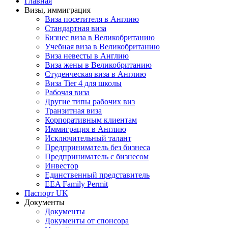
Главная
Визы, иммиграция
Виза посетителя в Англию
Стандартная виза
Бизнес виза в Великобританию
Учебная виза в Великобританию
Виза невесты в Англию
Виза жены в Великобританию
Студенческая виза в Англию
Виза Tier 4 для школы
Рабочая виза
Другие типы рабочих виз
Транзитная виза
Корпоративным клиентам
Иммиграция в Англию
Исключительный талант
Предприниматель без бизнеса
Предприниматель с бизнесом
Инвестор
Единственный представитель
EEA Family Permit
Паспорт UK
Документы
Документы
Документы от спонсора