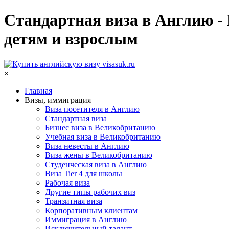
Стандартная виза в Англию -
детям и взрослым
×
Главная
Визы, иммиграция
Виза посетителя в Англию
Стандартная виза
Бизнес виза в Великобританию
Учебная виза в Великобританию
Виза невесты в Англию
Виза жены в Великобританию
Студенческая виза в Англию
Виза Tier 4 для школы
Рабочая виза
Другие типы рабочих виз
Транзитная виза
Корпоративным клиентам
Иммиграция в Англию
Исключительный талант