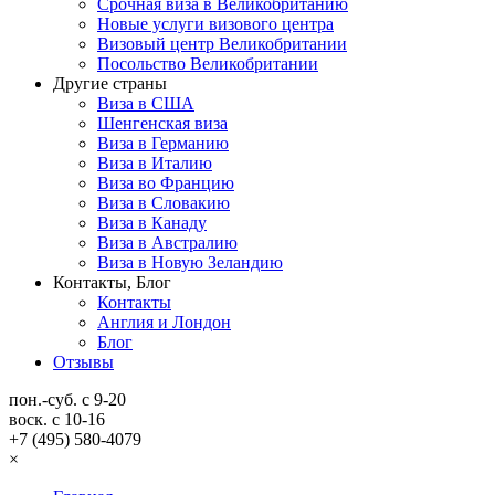
Срочная виза в Великобританию
Новые услуги визового центра
Визовый центр Великобритании
Посольство Великобритании
Другие страны
Виза в США
Шенгенская виза
Виза в Германию
Виза в Италию
Виза во Францию
Виза в Словакию
Виза в Канаду
Виза в Австралию
Виза в Новую Зеландию
Контакты, Блог
Контакты
Англия и Лондон
Блог
Отзывы
пон.-суб. с 9-20
воск. с 10-16
+7 (495) 580-4079
×